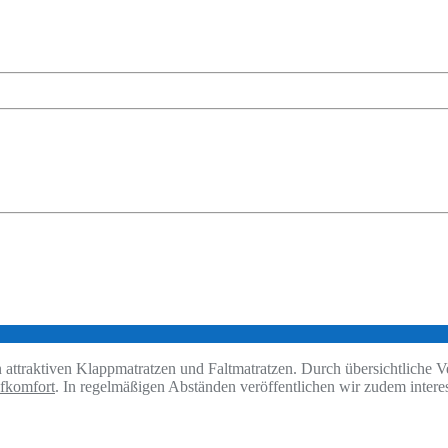
an attraktiven Klappmatratzen und Faltmatratzen. Durch übersichtliche V
fkomfort
. In regelmäßigen Abständen veröffentlichen wir zudem interes