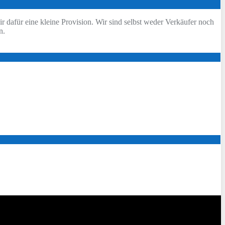
ir dafür eine kleine Provision. Wir sind selbst weder Verkäufer noch
n.