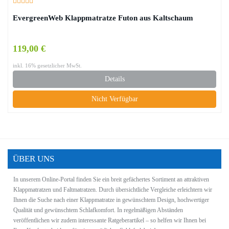
EvergreenWeb Klappmatratze Futon aus Kaltschaum
119,00 €
inkl. 16% gesetzlicher MwSt.
Details
Nicht Verfügbar
ÜBER UNS
In unserem Online-Portal finden Sie ein breit gefächertes Sortiment an attraktiven
Klappmatratzen und Faltmatratzen. Durch übersichtliche Vergleiche erleichtern wir
Ihnen die Suche nach einer Klappmatratze in gewünschtem
Design
, hochwertiger
Qualität und gewünschtem
Schlafkomfort
. In regelmäßigen Abständen
veröffentlichen wir zudem interessante Ratgeberartikel – so helfen wir Ihnen bei