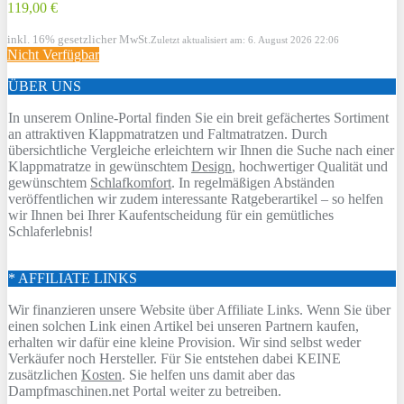
119,00 €
inkl. 16% gesetzlicher MwSt.
Zuletzt aktualisiert am: 6. August 2026 22:06
Nicht Verfügbar
ÜBER UNS
In unserem Online-Portal finden Sie ein breit gefächertes Sortiment
an attraktiven Klappmatratzen und Faltmatratzen. Durch
übersichtliche Vergleiche erleichtern wir Ihnen die Suche nach einer
Klappmatratze in gewünschtem
Design
, hochwertiger Qualität und
gewünschtem
Schlafkomfort
. In regelmäßigen Abständen
veröffentlichen wir zudem interessante Ratgeberartikel – so helfen
wir Ihnen bei Ihrer Kaufentscheidung für ein gemütliches
Schlaferlebnis!
* AFFILIATE LINKS
Wir finanzieren unsere Website über Affiliate Links. Wenn Sie über
einen solchen Link einen Artikel bei unseren Partnern kaufen,
erhalten wir dafür eine kleine Provision. Wir sind selbst weder
Verkäufer noch Hersteller. Für Sie entstehen dabei KEINE
zusätzlichen
Kosten
. Sie helfen uns damit aber das
Dampfmaschinen.net Portal weiter zu betreiben.