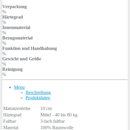
Verpackung
%
Härtegrad
%
Innenmaterial
%
Bezugsmaterial
%
Funktion und Handhabung
%
Gewicht und Größe
%
Reinigung
%
Menu
Beschreibung
Produktdaten
Matratzenhöhe
10 cm
Härtegrad
Mittel - 40 bis 80 kg
Faltbar
3-fach faltbar
Material
100% Baumwolle