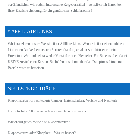
veröffentlichen wir zudem interessante Ratgeberartikel – so helfen wir Ihnen bei
Ihrer Kaufentscheidung für ein gemütliches Schlaferlebnis!
* AFFILIATE LINKS
Wir finanzieren unsere Website über Affiliate Links. Wenn Sie über einen solchen
Link einen Artikel bei unseren Partnern kaufen, erhalten wir dafür eine kleine
Provision. Wir sind selbst weder Verkäufer noch Hersteller. Für Sie entstehen dabei
KEINE zusätzlichen
Kosten
. Sie helfen uns damit aber das Dampfmaschinen.net
Portal weiter zu betreiben.
NEUESTE BEITRÄGE
Klappmatratze für rechteckige Camper: Eigenschaften, Vorteile und Nachteile
Die natürliche Alternative – Klappmatratzen aus Kapok
Wie entsorge ich meine alte Klappmatratze?
Klappmatratze oder Klappbett – Was ist besser?