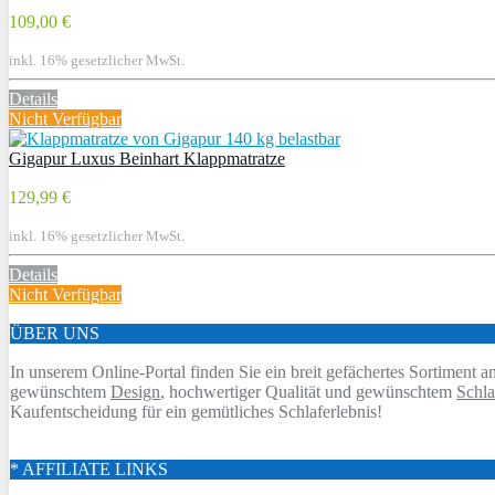
109,00 €
inkl. 16% gesetzlicher MwSt.
Details
Nicht Verfügbar
Gigapur Luxus Beinhart Klappmatratze
129,99 €
inkl. 16% gesetzlicher MwSt.
Details
Nicht Verfügbar
ÜBER UNS
In unserem Online-Portal finden Sie ein breit gefächertes Sortiment 
gewünschtem
Design
, hochwertiger Qualität und gewünschtem
Schla
Kaufentscheidung für ein gemütliches Schlaferlebnis!
* AFFILIATE LINKS