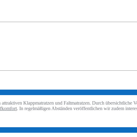
an attraktiven Klappmatratzen und Faltmatratzen. Durch übersichtliche V
fkomfort
. In regelmäßigen Abständen veröffentlichen wir zudem interes