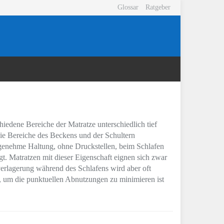
Glossar
Ratgeber
chiedene Bereiche der Matratze unterschiedlich tief
ie Bereiche des Beckens und der Schultern
, angenehme Haltung, ohne Druckstellen, beim Schlafen
ngt. Matratzen mit dieser Eigenschaft eignen sich zwar
sverlagerung während des Schlafens wird aber oft
e, um die punktuellen Abnutzungen zu minimieren ist