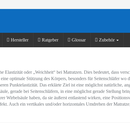
Hersteller
Ratgeber
Glossar
Zubehör
he Elastizität oder „Weichheit“ bei Matratzen. Dies bedeutet, dass vers
ine optimale Stützung des Körpers, besonders für Seitenschläfer wo d
heren Punktelastizität. Das erklärte Ziel ist eine möglichst natürliche
äule, gerade bei Seitenschläfern, in eine möglichst gerade Stellung bri
rer Wirbelsäule haben, da sie äußerst entlastend wirken, eine Position
ffekt. Auch ein vertikales und/oder horizontales Umdrehen der Matratz