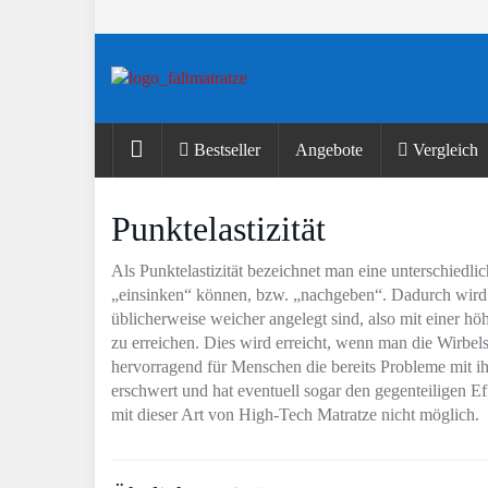
Skip
to
main
content
Bestseller
Angebote
Vergleich
Punktelastizität
Als Punktelastizität bezeichnet man eine unterschiedlic
„einsinken“ können, bzw. „nachgeben“. Dadurch wird e
üblicherweise weicher angelegt sind, also mit einer hö
zu erreichen. Dies wird erreicht, wenn man die Wirbels
hervorragend für Menschen die bereits Probleme mit ih
erschwert und hat eventuell sogar den gegenteiligen E
mit dieser Art von High-Tech Matratze nicht möglich.