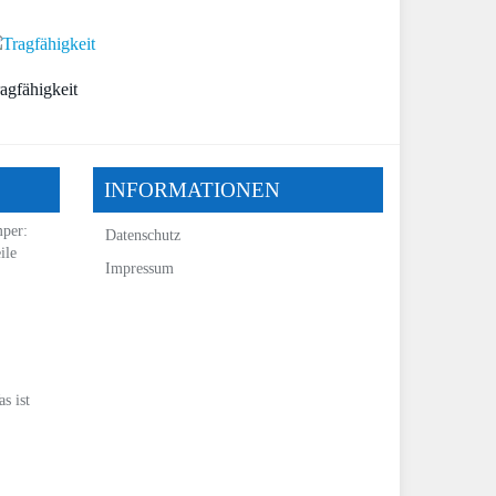
agfähigkeit
INFORMATIONEN
mper:
Datenschutz
ile
Impressum
s ist