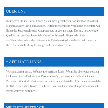
ÜBER UNS
In unserem Online-Portal finden Sie ein breit gefächertes Sortiment an attraktiven
Klappmatratzen und Faltmatratzen. Durch übersichtliche Vergleiche erleichtern wir
Ihnen die Suche nach einer Klappmatratze in gewünschtem
Design
, hochwertiger
Qualität und gewünschtem
Schlafkomfort
. In regelmäßigen Abständen
veröffentlichen wir zudem interessante Ratgeberartikel – so helfen wir Ihnen bei
Ihrer Kaufentscheidung für ein gemütliches Schlaferlebnis!
* AFFILIATE LINKS
Wir finanzieren unsere Website über Affiliate Links. Wenn Sie über einen solchen
Link einen Artikel bei unseren Partnern kaufen, erhalten wir dafür eine kleine
Provision. Wir sind selbst weder Verkäufer noch Hersteller. Für Sie entstehen dabei
KEINE zusätzlichen
Kosten
. Sie helfen uns damit aber das Dampfmaschinen.net
Portal weiter zu betreiben.
NEUESTE BEITRÄGE