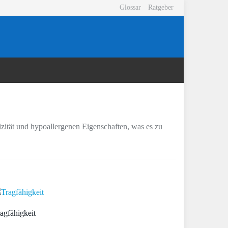
Glossar
Ratgeber
stizität und hypoallergenen Eigenschaften, was es zu
agfähigkeit