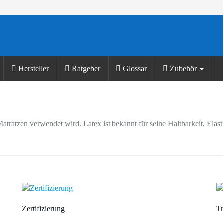
Hersteller
Ratgeber
Glossar
Zubehör
 Matratzen verwendet wird. Latex ist bekannt für seine Haltbarkeit, Ela
Zertifizierung
Tr