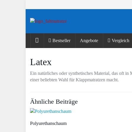
Skip
to
main
content
Bestseller
Angebote
Vergleich
Latex
Ein natürliches oder synthetisches Material, das oft in
einer beliebten Wahl für Klappmatratzen macht.
Ähnliche Beiträge
Polyurethanschaum