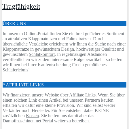
Tragfähigkeit
ÜBER UNS
In unserem Online-Portal finden Sie ein breit gefächertes Sortiment
an attraktiven Klappmatratzen und Faltmatratzen. Durch
übersichtliche Vergleiche erleichtern wir Ihnen die Suche nach einer
Klappmatratze in gewünschtem
Design
, hochwertiger Qualität und
gewünschtem
Schlafkomfort
. In regelmäßigen Abständen
veröffentlichen wir zudem interessante Ratgeberartikel – so helfen
wir Ihnen bei Ihrer Kaufentscheidung für ein gemütliches
Schlaferlebnis!
* AFFILIATE LINKS
Wir finanzieren unsere Website über Affiliate Links. Wenn Sie über
einen solchen Link einen Artikel bei unseren Partnern kaufen,
erhalten wir dafür eine kleine Provision. Wir sind selbst weder
Verkäufer noch Hersteller. Für Sie entstehen dabei KEINE
zusätzlichen
Kosten
. Sie helfen uns damit aber das
Dampfmaschinen.net Portal weiter zu betreiben.